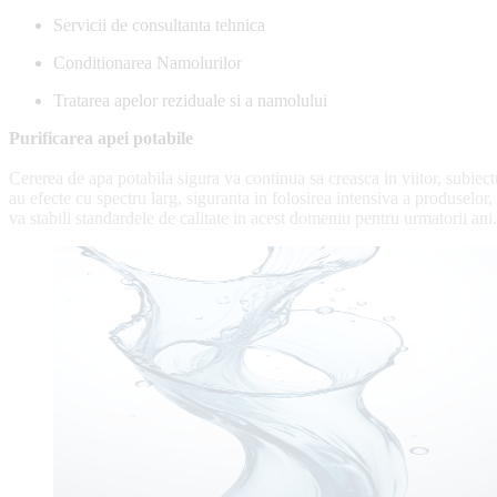
Servicii de consultanta tehnica
Conditionarea Namolurilor
Tratarea apelor reziduale si a namolului
Purificarea apei potabile
Cererea de apa potabila sigura va continua sa creasca in viitor, subiect
au efecte cu spectru larg, siguranta in folosirea intensiva a produselor, 
va stabili standardele de calitate in acest domeniu pentru urmatorii an