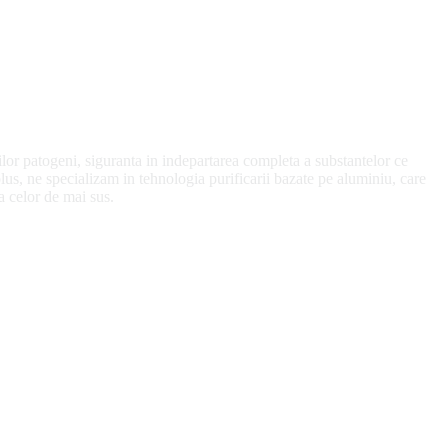
tilor patogeni, siguranta in indepartarea completa a substantelor ce
 plus, ne specializam in tehnologia purificarii bazate pe aluminiu, care
a celor de mai sus.