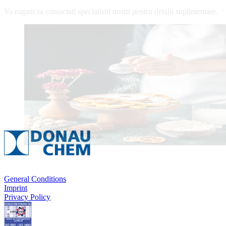
Va rugam sa contactati specialistii nostri pentru detalii suplimentare.
General Conditions
Imprint
Privacy Policy